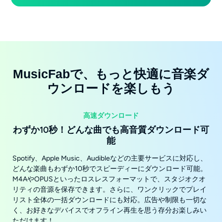
MusicFabで、もっと快適に音楽ダ
ウンロードを楽しもう
高速ダウンロード
わずか10秒！どんな曲でも高音質ダウンロード可
能
Spotify、Apple Music、Audibleなどの主要サービスに対応し、
どんな楽曲もわずか10秒でスピーディーにダウンロード可能。
M4AやOPUSといったロスレスフォーマットで、スタジオクオ
リティの音源を保存できます。さらに、ワンクリックでプレイ
リスト全体の一括ダウンロードにも対応。広告や制限も一切な
く、お好きなデバイスでオフライン再生を思う存分お楽しみい
ただけます！