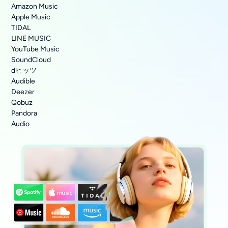
Amazon Music
Apple Music
TIDAL
LINE MUSIC
YouTube Music
SoundCloud
dヒッツ
Audible
Deezer
Qobuz
Pandora
Audio