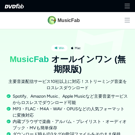
MusicFab
Win
Mac
MusicFab
オールインワン (無
期限版)
主要音楽配信サービス10社以上に対応！ストリーミング音楽を
ロスレスダウンロード
Spotify、Amazon Music、Apple Musicなど主要音楽サービス
からロスレスでダウンロード可能
MP3・FLAC・M4A・WAV・OPUSなどの人気フォーマット
に変換対応
内蔵ブラウザで楽曲・アルバム・プレイリスト・オーディオ
ブック・MVも簡単保存
ダウンロード時もID3タグや歌詞ファイルをそのまま保持