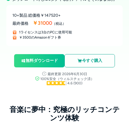
10+製品 総価格
￥147520+
￥31000
最終価格
（税込）
1ライセンスは3台のPCに使用可能
￥3500のAmazonギフト券
無料ダウンロード
今すぐ購入
最終更新 2026年6月30日
100%安全（ウィルスチェック済）
4.6
(900)
音楽に夢中：究極のリッチコンテ
ンツ体験