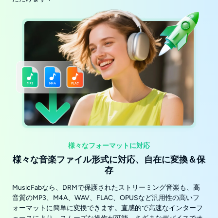
様々なフォーマットに対応
様々な音楽ファイル形式に対応、自在に変換＆保
存
MusicFabなら、DRMで保護されたストリーミング音楽も、高
音質のMP3、M4A、WAV、FLAC、OPUSなど汎用性の高いフ
ォーマットに簡単に変換できます。直感的で高速なインターフ