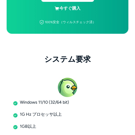
今すぐ購入
100%安全（ウィルスチェック済）
システム要求
Windows 11/10 (32/64 bit)
1G Hz プロセッサ以上
1GB以上