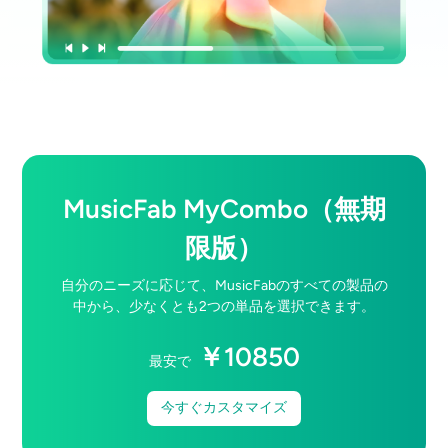
MusicFab MyCombo（無期
限版）
自分のニーズに応じて、MusicFabのすべての製品の
中から、少なくとも2つの単品を選択できます。
￥
10850
最安で
今すぐカスタマイズ