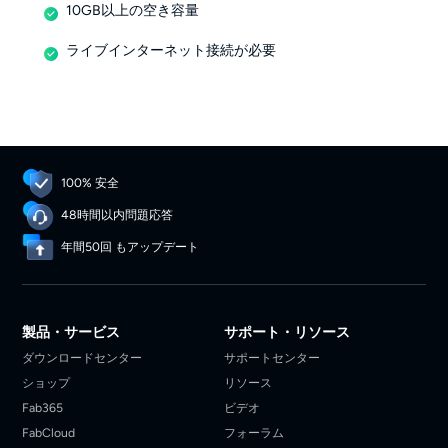
10GB以上の空き容量
ライブインターネット接続が必要
100% 安全
48時間以内問題応答
年間50回 もアップデート
製品・サービス
サポート・リソース
ダウンロードセンター
サポートセンター
ショップ
リソース
Fab365
ビデオ
FabCloud
フォーラム