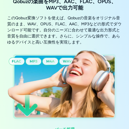
Qobuzの楽曲をMP3、AAC、FLAC、OPUS、
WAVで出力可能
このQobuz変換ソフトを使えば、Qobuzの音楽をオリジナル音
質のまま、WAV、OPUS、FLAC、AAC、MP3などの形式でダウ
ンロード可能です。自分のニーズに合わせて最適な出力形式と
音質を自由に選択できます。さらに、シンプルな操作で、あら
ゆるデバイスと高い互換性を実現します。