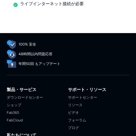
ライブインターネット接続が必要
100% 安全
48時間以内問題応答
年間50回 もアップデート
製品・サービス
サポート・リソース
ダウンロードセンター
サポートセンター
ショップ
リソース
Fab365
ビデオ
FabCloud
フォーラム
ブログ
私たちについて