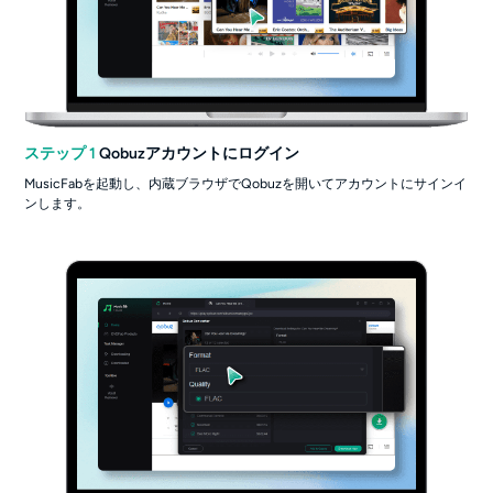
ステップ 1
Qobuzアカウントにログイン
MusicFabを起動し、内蔵ブラウザでQobuzを開いてアカウントにサインイ
ンします。