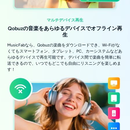
マルチデバイス再生
Qobuzの音楽をあらゆるデバイスでオフライン再
生
MusicFabなら、Qobuzの楽曲をダウンロードでき、Wi-Fiがな
くてもスマートフォン、タブレット、PC、カーシステムなどあ
らゆるデバイスで再生可能です。デバイス間で楽曲を簡単に転
送できるので、いつでもどこでも自由にリスニングを楽しめま
す！