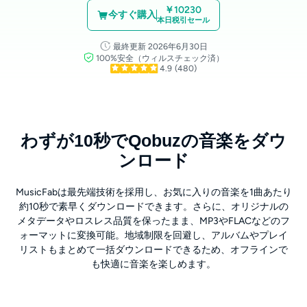
￥10230
今すぐ購入
本日税引セール
最終更新 2026年6月30日
100%安全（ウィルスチェック済）
4.9
(480)
わずが10秒でQobuzの音楽をダウ
ンロード
MusicFabは最先端技術を採用し、お気に入りの音楽を1曲あたり
約10秒で素早くダウンロードできます。さらに、オリジナルの
メタデータやロスレス品質を保ったまま、MP3やFLACなどのフ
ォーマットに変換可能。地域制限を回避し、アルバムやプレイ
リストもまとめて一括ダウンロードできるため、オフラインで
も快適に音楽を楽しめます。