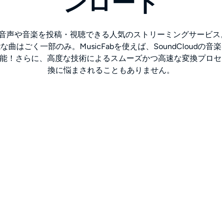
ンロード
も自由に音声や音楽を投稿・視聴できる人気のストリーミングサービ
曲はごく一部のみ。MusicFabを使えば、SoundCloudの
に変換可能！さらに、高度な技術によるスムーズかつ高速な変換プロ
換に悩まされることもありません。