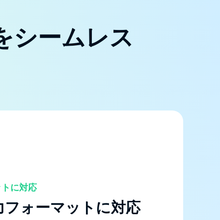
音楽をシームレス
ットに対応
力フォーマットに対応