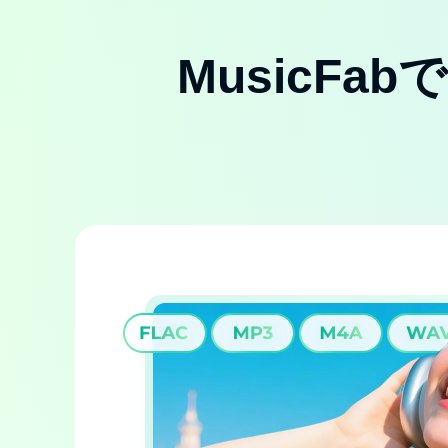
MusicFa