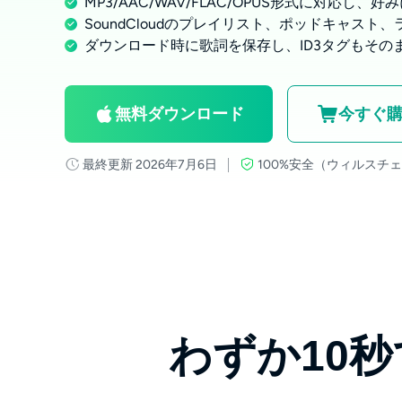
MP3/AAC/WAV/FLAC/OPUS形式に対応し
SoundCloudのプレイリスト、ポッドキャス
ダウンロード時に歌詞を保存し、ID3タグもその
無料ダウンロード
今すぐ
最終更新 2026年7月6日
100%安全（ウィルスチ
わずか10秒