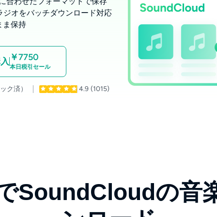
、好みに合わせたフォーマットで保存
ト、ラジオをバッチダウンロード対応
まま保持
￥7750
購入
本日税引セール
ェック済）
4.9
(1015)
でSoundCloudの