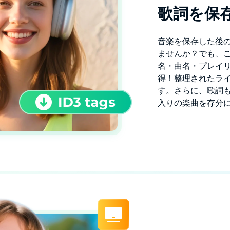
歌詞を保存
音楽を保存した後
ませんか？でも、この
名・曲名・プレイリ
得！整理されたラ
す。さらに、歌詞も
入りの楽曲を存分