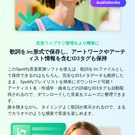
音楽ライブラリ管理をより簡単に
歌詞を.lrc形式で保存し、アートワークやアーテ
ィスト情報を含むID3タグも保持
このSpotify音楽変換ソフトを使えば、歌詞を.lrcファイルとし
て保存できるのはもちろん、完全なID3メタデータも維持した
まま、Spotifyプレイリストを簡単にダウンロード可能！
アーティスト名・作成年・曲名などの詳細なID3タグも自動取
得されるので、ダウンロードした音楽をスムーズに整理できま
す。
曲を聴きながら、タイミングよく歌詞が表示されるので、まる
でカラオケのような感覚で音楽を楽しめます。