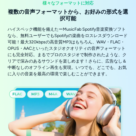
様々なフォーマットに対応
複数の音声フォーマットから、お好みの形式を選
択可能
ハイスペック機能を備えたーMusicFab Spotify音楽変換ソフト
なら、無料ユーザーでもSpotifyの楽曲をロスレスダウンロード
可能！最大320kbpsの高音質MP3はもちろん、WAV・FLAC・
OPUS・AACといったスタジオクオリティの音声フォーマット
にも完全対応。まるでプロのスタジオで制作されたような、ク
リアで深みのあるサウンドを楽しめます！さらに、広告なし＆
中断なしのオフライン再生も実現。いつでも、どこでも、お気
に入りの音楽を最高の環境で楽しむことができます。