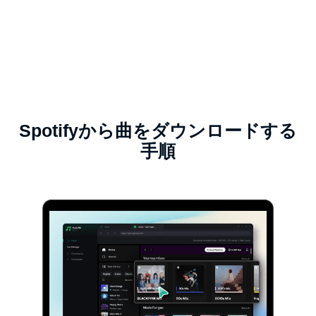
Spotifyから曲をダウンロードする
手順