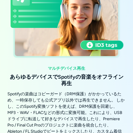
マルチデバイス再生
あらゆるデバイスでSpotifyの音楽をオフライン
再生
Spotifyの楽曲はコピーガード（DRM保護）がかかっているた
め、一時保存しても公式アプリ以外では再生できません。 しか
し、このSpotify変換ソフトを使えば、DRM保護を回避し、
MP3・WAV・FLACなどの形式に変換可能。これにより、USB
ドライブに転送して好きなデバイスで再生したり、Premiere
Pro / Final Cut Proのプロジェクトに楽曲を統合したり、
Ableton / FL Studioでビートをミックスしたり、カスタム着信