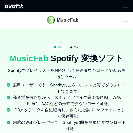
MusicFab
Win
Mac
MusicFab
Spotify 変換ソフト
SpotifyのプレイリストをMP3として高速ダウンロードできる最
適なツール
無料ユーザーでも、Spotifyの曲をロスレス品質でダウンロー
ドできます。
高音質を保ちながら、スポティファイの音楽をMP3、WAV、
FLAC、AACなどの形式でダウンロード可能。
ID3メタデータを自動取得し、さらに歌詞を.lrcファイルとし
て保存可能。
内蔵のWebプレーヤーで、Spotifyの曲を簡単にダウンロード
可能