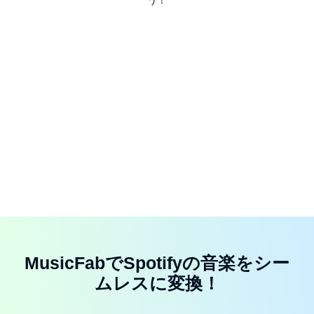
う！
MusicFabでSpotifyの音楽をシー
ムレスに変換！