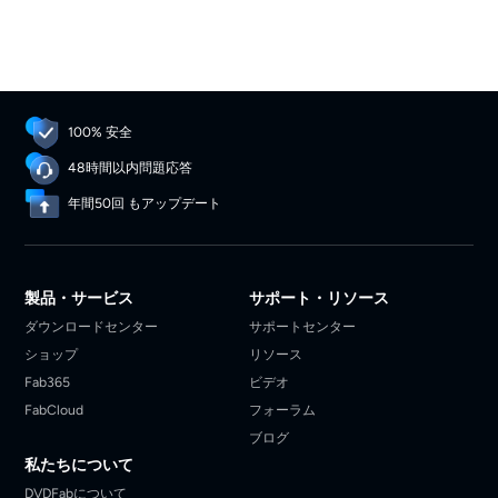
100% 安全
48時間以内問題応答
年間50回 もアップデート
製品・サービス
サポート・リソース
ダウンロードセンター
サポートセンター
ショップ
リソース
Fab365
ビデオ
FabCloud
フォーラム
ブログ
私たちについて
DVDFabについて