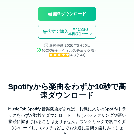
無料ダウンロード
￥10230
今すぐ購入
本日税引セール
最終更新 2026年6月30日
100%安全（ウィルスチェック済）
4.8
(941)
Spotifyから楽曲をわずか10秒で高
速ダウンロード
MusicFab Spotify 音楽変換があれば、お気に入りのSpotifyトラ
ックをわずか数秒でダウンロード！ もうバッファリングや遅い
接続に悩まされることはありません。ワンクリックで素早くダ
ウンロードし、いつでもどこでも快適に音楽を楽しみましょ