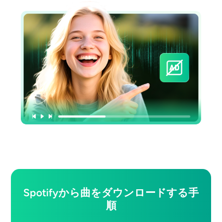
Spotifyから曲をダウンロードする手
順