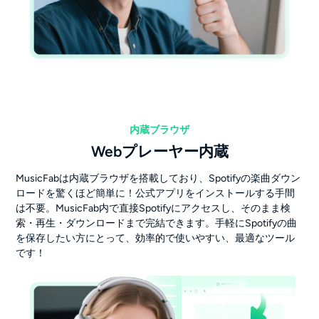
内蔵ブラウザ
Webプレーヤー内蔵
MusicFabは内蔵ブラウザを搭載しており、Spotifyの楽曲ダウン
ロードを驚くほど簡単に！公式アプリをインストールする手間
は不要。MusicFab内で直接Spotifyにアクセスし、そのまま検
索・再生・ダウンロードまで完結できます。手軽にSpotifyの曲
を保存したい方にとって、効率的で使いやすい、最適なツール
です！