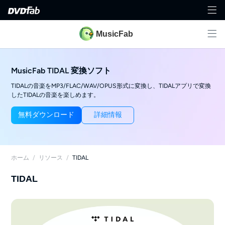
MusicFab
MusicFab TIDAL 変換ソフト
TIDALの音楽をMP3/FLAC/WAV/OPUS形式に変換し、TIDALアプリで変換
したTIDALの音楽を楽しめます。
無料ダウンロード
詳細情報
ホーム
/
リソース
/
TIDAL
TIDAL