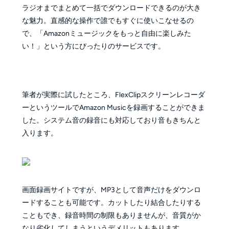
ラジオまでまとめて一括でダウンロードできるのが大き
な魅力。直感的な操作で誰でもすぐに使いこなせるの
で、「Amazonミュージックをもっと自由に楽しみた
い！」という方にぴったりのサービスです。
筆者が実際に試したところ、FlexClipスクリーンレコーダ
ーというツールでAmazon Musicを録画することができま
した。システム音の録音にも対応しており音もきちんと
入ります。
画面録画サイトですが、MP3として音声だけをダウンロ
ードすることも可能です。カットしたり結合したりする
こともでき、録音時間の制限もありませんが、音質がか
なり劣化してしまうというデメリットもあります。