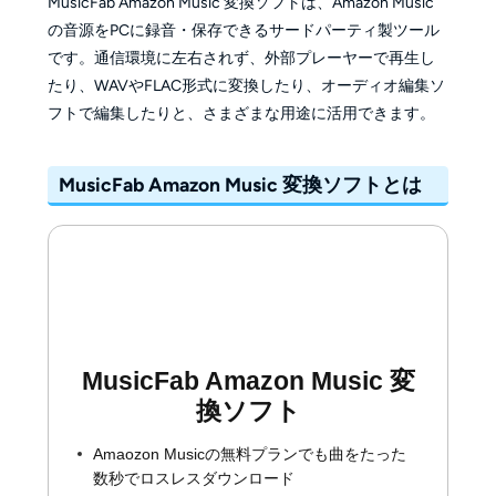
MusicFab Amazon Music 変換ソフトは、Amazon Music
の音源をPCに録音・保存できるサードパーティ製ツール
です。通信環境に左右されず、外部プレーヤーで再生し
たり、WAVやFLAC形式に変換したり、オーディオ編集ソ
フトで編集したりと、さまざまな用途に活用できます。
MusicFab Amazon Music 変換ソフトとは
MusicFab Amazon Music 変
換ソフト
Amaozon Musicの無料プランでも曲をたった
数秒でロスレスダウンロード