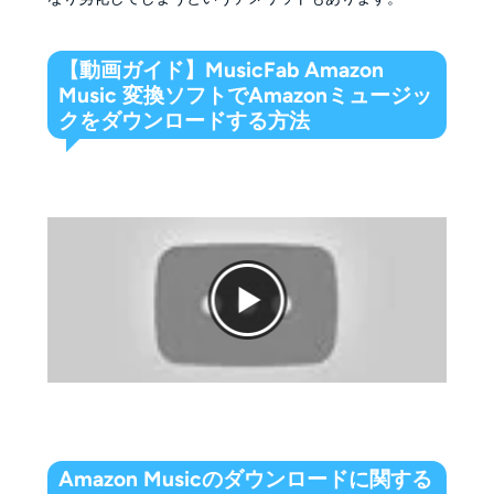
【動画ガイド】MusicFab Amazon
Music 変換ソフトでAmazonミュージッ
クをダウンロードする方法
Amazon Musicのダウンロードに関する