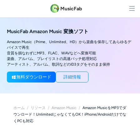
MusicFab
MusicFab Amazon Music 変換ソフト
Amazon Music（Prime、Unlimited、HD）から楽曲を保存してあらゆるデ
バイスで再生
音質を損なわずにMP3、FLAC、WAVなどへ変換可能
楽曲、アルバム、プレイリストの高速バッチ処理対応
アーティスト、アルバム、歌詞などのID3タグをそのまま保持
無料ダウンロード
詳細情報
ホーム
/
リソース
/
Amazon Music
/
Amazon MusicをMP3でダ
ウンロード！UnlimitedじゃなくてもOK！iPhone/Androidだけでな
くPCも対応