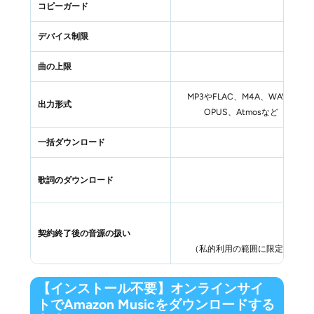
コピーガード
デバイス制限
曲の上限
MP3やFLAC、M4A、WAV、
出力形式
OPUS、Atmosなど
一括ダウンロード
歌詞のダウンロード
契約終了後の音源の扱い
（私的利用の範囲に限定）
【インストール不要】オンラインサイ
トでAmazon Musicをダウンロードする