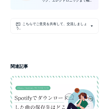
ック、エレクトロニックまで幅広
い音楽を楽しみ、国内外の音楽プ
ラットフォームの動向を調査して
いる。2023年7月にMusicFab編
集部に加わり、初心者にも分かり
こちらでご意見を共有して、交流しましょ
やすい実践的な解説を提供してい
う。
る。
関連記事