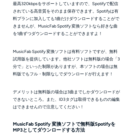
最高320kbpsをサポートしていますので、Spotifyで配信
されている高音質をそのまま保存できます。Spotifyは有
料プランに加入しても1曲だけダウンロードすることがで
きませんが、MusicFab Spotify 変換ソフトなら好きな曲
を1曲ずつダウンロードすることができますよ！
MusicFab Spotify 変換ソフトは有料ソフトですが、無料
試用版を提供しています。他社ソフトは無料版の場合「3
分で」といった制限がありますが、本ソフトの場合は無
料版でもフル・制限なしでダウンロードが行えます！
デメリットは無料版の場合は3曲までしかダウンロードが
できないところ。また、ID3タグは取得できるものの編集
はできませんので注意してください！
MusicFab Spotify 変換ソフトで無料版Spotifyを
MP3としてダウンロードする方法