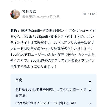
皆川 玲奈
11323
最終更新 2026年6月23日
要約：
無料版Spotifyで音楽をMP3としてダウンロードす
るなら、MusicFab Spotify 変換ソフトがおすすめ。オン
ラインサイトは広告が多く、スマホアプリの場合はダウ
ンロード成功率が低かったり品質が劣化したりします。
Spotifyの有料ユーザーの方も本記事で紹介するツールを
使うことで、Spotify以外のアプリでも音楽をオフライン
再生できるようになりますよ！
目次
無料版Spotifyで曲をMP3としてダウンロードす
る方法
SpotifyのMP3ダウンロードに関するQ&A
【制限なし】PCダウンロードソフト