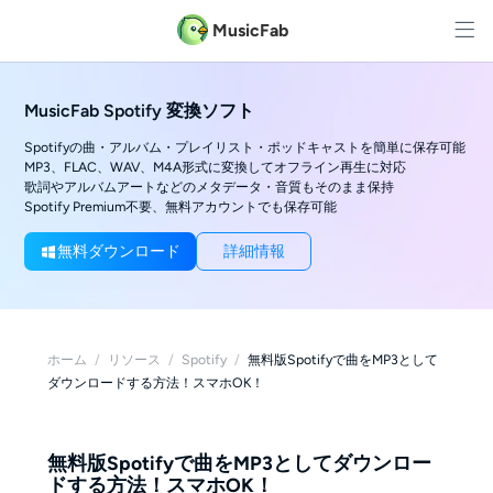
MusicFab
MusicFab Spotify 変換ソフト
Spotifyの曲・アルバム・プレイリスト・ポッドキャストを簡単に保存可能
MP3、FLAC、WAV、M4A形式に変換してオフライン再生に対応
歌詞やアルバムアートなどのメタデータ・音質もそのまま保持
Spotify Premium不要、無料アカウントでも保存可能
無料ダウンロード
詳細情報
ホーム
/
リソース
/
Spotify
/
無料版Spotifyで曲をMP3として
ダウンロードする方法！スマホOK！
無料版Spotifyで曲をMP3としてダウンロー
ドする方法！スマホOK！