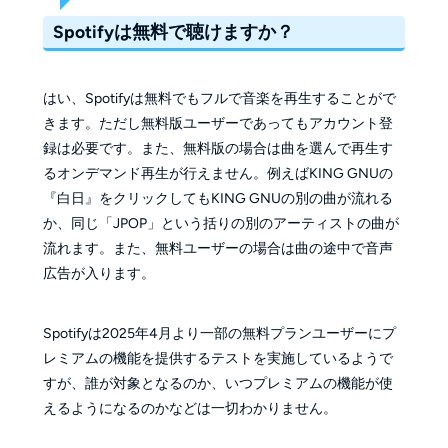
Spotifyは無料で聴けますか？
はい、Spotifyは無料でもフルで音楽を再生することがで
きます。ただし無料版ユーザーであってもアカウント登
録は必要です。また、無料版の場合は曲を選んで再生す
るオンデマンド再生が行えません。例えばKING GNUの
『白日』をクリックしてもKING GNUの別の曲が流れる
か、同じ「JPOP」という括りの別のアーティストの曲が
流れます。また、無料ユーザーの場合は曲の途中で音声
広告が入ります。
Spotifyは2025年4月より一部の無料プランユーザーにプ
レミアムの機能を提供するテストを実施しているようで
すが、誰が対象となるのか、いつプレミアムの機能が使
えるようになるのかなどは一切わかりません。